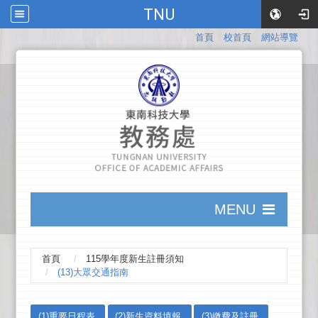
TNU
:::
首頁
校首頁
網站導覽
:::
MENU
:::
首頁
115學年度新生註冊須知
(13)大眾交通指南
:::
(1)重要日程表
(2)新生資料填報
(3)繳費及註冊