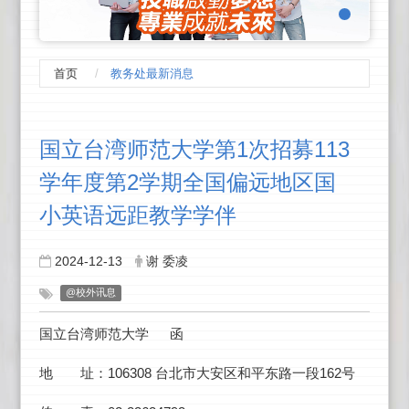
首页
教务处最新消息
:::
国立台湾师范大学第1次招募113
学年度第2学期全国偏远地区国
小英语远距教学学伴
2024-12-13
谢 委凌
@校外讯息
国立台湾师范大学
函
106308
162
地 址：
台北市大安区和平东路一段
号