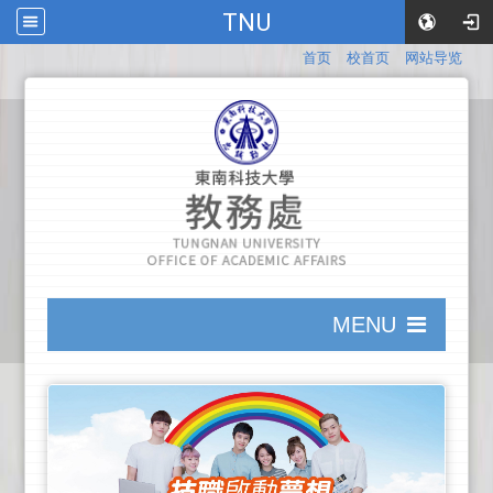
TNU
:::
首页
校首页
网站导览
:::
MENU
:::