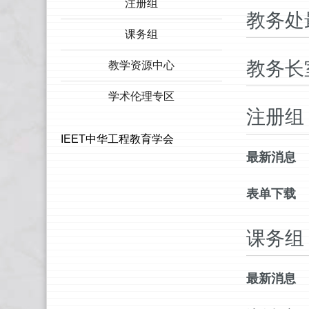
注册组
教务处
课务组
教务长
教学资源中心
学术伦理专区
注册组
IEET中华工程教育学会
最新消息
表单下载
课务组
最新消息