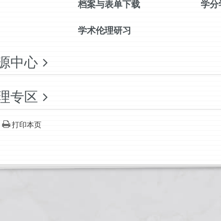
档案与表单下载
学分
学术伦理研习
源中心
理专区
打印本页