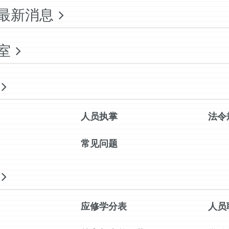
最新消息
室
人员执掌
法令
常见问题
应修学分表
人员