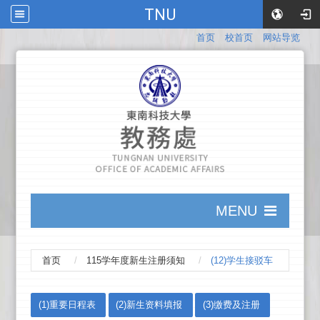
TNU
:::
首页
校首页
网站导览
:::
MENU
:::
首页
115学年度新生注册须知
(12)学生接驳车
:::
(1)重要日程表
(2)新生资料填报
(3)缴费及注册